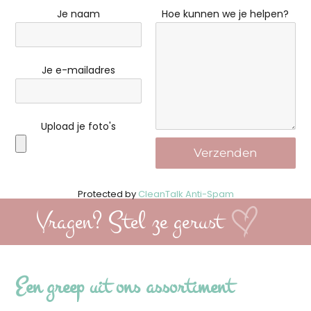
Je naam
Hoe kunnen we je helpen?
Je e-mailadres
Upload je foto's
Protected by
CleanTalk Anti-Spam
Vragen? Stel ze gerust
Een greep uit ons assortiment