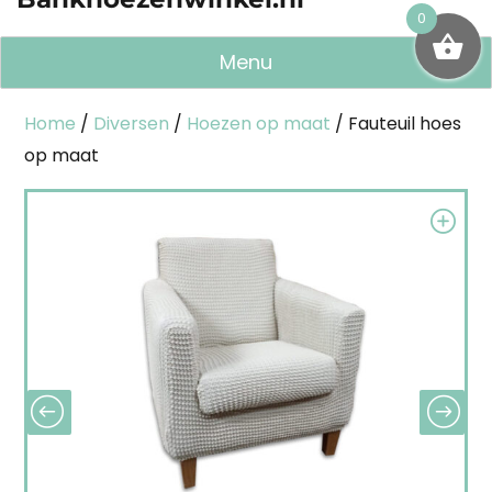
0
Menu
Home
/
Diversen
/
Hoezen op maat
/ Fauteuil hoes
op maat