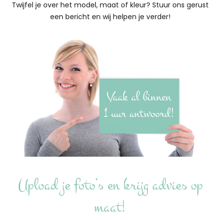
Twijfel je over het model, maat of kleur? Stuur ons gerust
een bericht en wij helpen je verder!
Upload je foto’s en krijg advies op
maat!