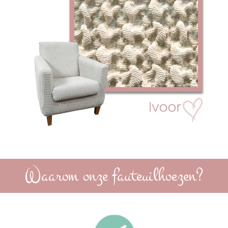
Waarom onze fauteuilhoezen?