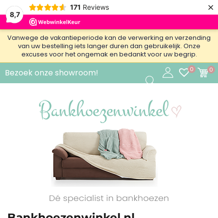
×
171
Reviews
8,7
Vanwege de vakantieperiode kan de verwerking en verzending
van uw bestelling iets langer duren dan gebruikelijk. Onze
excuses voor het ongemak en bedankt voor uw begrip.
0
0
Bezoek onze showroom!
Bankhoezenwinkel.nl