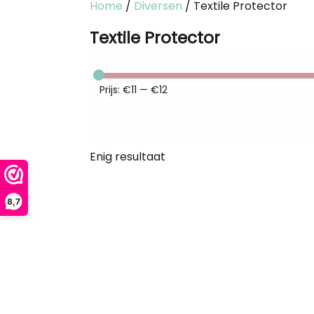
Home
/
Diversen
/ Textile Protector
Textile Protector
Prijs:
€11
—
€12
Enig resultaat
8,7