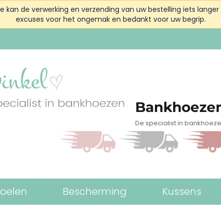
kan de verwerking en verzending van uw bestelling iets langer 
excuses voor het ongemak en bedankt voor uw begrip.
Bankhoezen
De specialist in bankhoez
toelen
Bescherming
Kussens