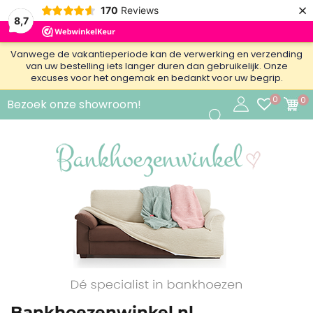
×
170
Reviews
8,7
Vanwege de vakantieperiode kan de verwerking en verzending
van uw bestelling iets langer duren dan gebruikelijk. Onze
excuses voor het ongemak en bedankt voor uw begrip.
0
0
Bezoek onze showroom!
Bankhoezenwinkel.nl