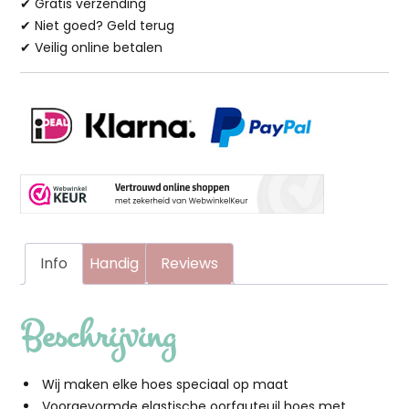
✔ Gratis verzending
aantal
✔ Niet goed? Geld terug
✔ Veilig online betalen
Info
Handig
Reviews
Beschrijving
Wij maken elke hoes speciaal op maat
Voorgevormde elastische oorfauteuil hoes met