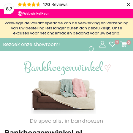
×
170
Reviews
8,7
Vanwege de vakantieperiode kan de verwerking en verzending
van uw bestelling iets langer duren dan gebruikelijk. Onze
excuses voor het ongemak en bedankt voor uw begrip.
0
0
Bezoek onze showroom!
Bankhoezenwinkel.nl