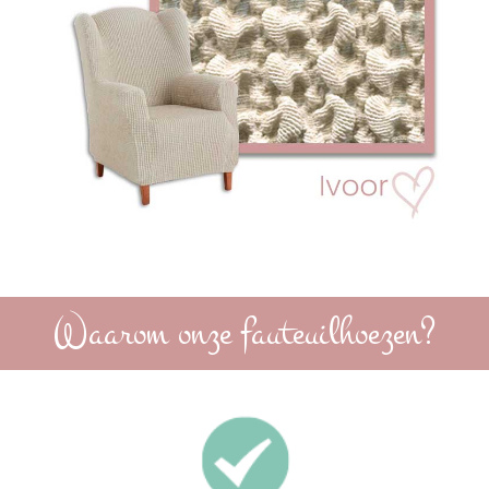
Waarom onze fauteuilhoezen?