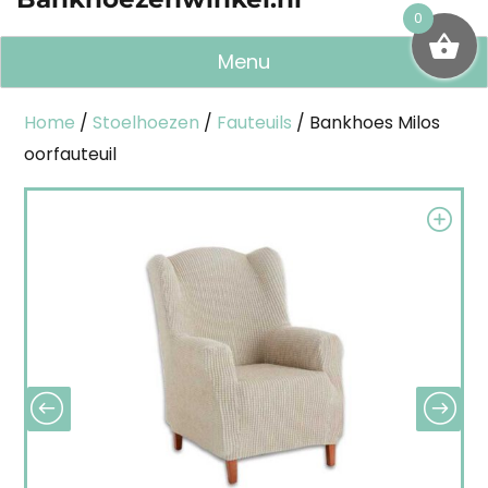
0
Menu
Home
/
Stoelhoezen
/
Fauteuils
/ Bankhoes Milos
oorfauteuil