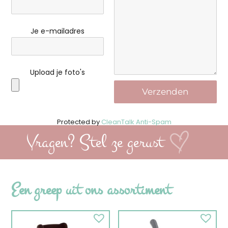
Je e-mailadres
Upload je foto's
Protected by
CleanTalk Anti-Spam
Vragen? Stel ze gerust
Een greep uit ons assortiment