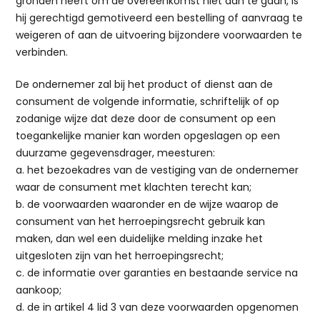
gronden heeft om de overeenkomst niet aan te gaan, is
hij gerechtigd gemotiveerd een bestelling of aanvraag te
weigeren of aan de uitvoering bijzondere voorwaarden te
verbinden.
De ondernemer zal bij het product of dienst aan de
consument de volgende informatie, schriftelijk of op
zodanige wijze dat deze door de consument op een
toegankelijke manier kan worden opgeslagen op een
duurzame gegevensdrager, meesturen:
a. het bezoekadres van de vestiging van de ondernemer
waar de consument met klachten terecht kan;
b. de voorwaarden waaronder en de wijze waarop de
consument van het herroepingsrecht gebruik kan
maken, dan wel een duidelijke melding inzake het
uitgesloten zijn van het herroepingsrecht;
c. de informatie over garanties en bestaande service na
aankoop;
d. de in artikel 4 lid 3 van deze voorwaarden opgenomen