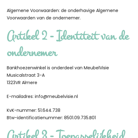
Algemene Voorwaarden: de onderhavige Algemene
Voorwaarden van de ondernemer.
Artikel 2 - Identiteit van de
ondernemer
Bankhoezenwinkel is onderdeel van MeubelVisie
Musicalstraat 3-A
1323VR Almere
E-mailadres: info@meubelvisie.nl
KvK-nummer: 51.644.738
Btw-identificatienummer: 8501.09.735.B01
Artikel 3 - Toepasselijkheid