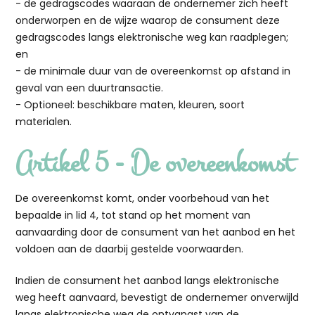
- de gedragscodes waaraan de ondernemer zich heeft
onderworpen en de wijze waarop de consument deze
gedragscodes langs elektronische weg kan raadplegen;
en
- de minimale duur van de overeenkomst op afstand in
geval van een duurtransactie.
- Optioneel: beschikbare maten, kleuren, soort
materialen.
Artikel 5 - De overeenkomst
De overeenkomst komt, onder voorbehoud van het
bepaalde in lid 4, tot stand op het moment van
aanvaarding door de consument van het aanbod en het
voldoen aan de daarbij gestelde voorwaarden.
Indien de consument het aanbod langs elektronische
weg heeft aanvaard, bevestigt de ondernemer onverwijld
langs elektronische weg de ontvangst van de