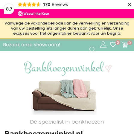
×
170
Reviews
8,7
Vanwege de vakantieperiode kan de verwerking en verzending
van uw bestelling iets langer duren dan gebruikelijk. Onze
excuses voor het ongemak en bedankt voor uw begrip.
0
0
Bezoek onze showroom!
Bankhoezenwinkel.nl