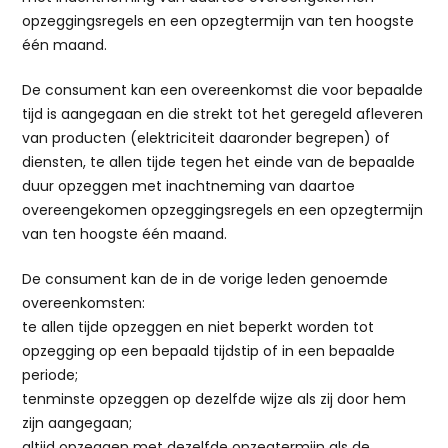
opzeggingsregels en een opzegtermijn van ten hoogste
één maand.
De consument kan een overeenkomst die voor bepaalde
tijd is aangegaan en die strekt tot het geregeld afleveren
van producten (elektriciteit daaronder begrepen) of
diensten, te allen tijde tegen het einde van de bepaalde
duur opzeggen met inachtneming van daartoe
overeengekomen opzeggingsregels en een opzegtermijn
van ten hoogste één maand.
De consument kan de in de vorige leden genoemde
overeenkomsten:
te allen tijde opzeggen en niet beperkt worden tot
opzegging op een bepaald tijdstip of in een bepaalde
periode;
tenminste opzeggen op dezelfde wijze als zij door hem
zijn aangegaan;
altijd opzeggen met dezelfde opzegtermijn als de