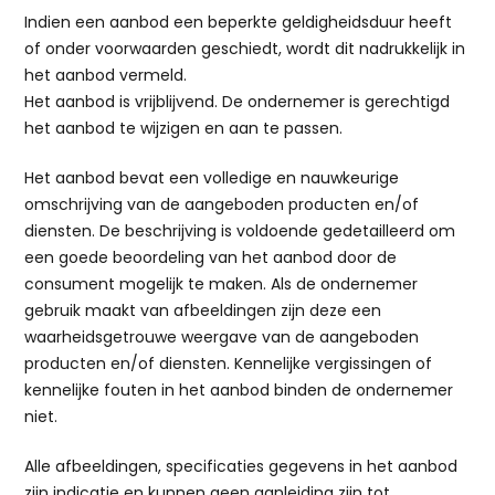
Indien een aanbod een beperkte geldigheidsduur heeft
of onder voorwaarden geschiedt, wordt dit nadrukkelijk in
het aanbod vermeld.
Het aanbod is vrijblijvend. De ondernemer is gerechtigd
het aanbod te wijzigen en aan te passen.
Het aanbod bevat een volledige en nauwkeurige
omschrijving van de aangeboden producten en/of
diensten. De beschrijving is voldoende gedetailleerd om
een goede beoordeling van het aanbod door de
consument mogelijk te maken. Als de ondernemer
gebruik maakt van afbeeldingen zijn deze een
waarheidsgetrouwe weergave van de aangeboden
producten en/of diensten. Kennelijke vergissingen of
kennelijke fouten in het aanbod binden de ondernemer
niet.
Alle afbeeldingen, specificaties gegevens in het aanbod
zijn indicatie en kunnen geen aanleiding zijn tot