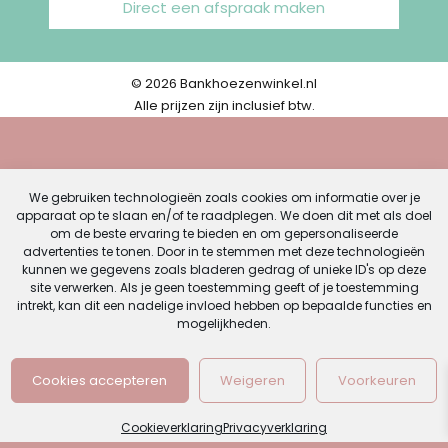
Direct een afspraak maken
© 2026 Bankhoezenwinkel.nl
Alle prijzen zijn inclusief btw.
We gebruiken technologieën zoals cookies om informatie over je
apparaat op te slaan en/of te raadplegen. We doen dit met als doel
om de beste ervaring te bieden en om gepersonaliseerde
advertenties te tonen. Door in te stemmen met deze technologieën
kunnen we gegevens zoals bladeren gedrag of unieke ID's op deze
site verwerken. Als je geen toestemming geeft of je toestemming
intrekt, kan dit een nadelige invloed hebben op bepaalde functies en
mogelijkheden.
Cookies accepteren
Weigeren
Voorkeuren
Cookieverklaring
Privacyverklaring