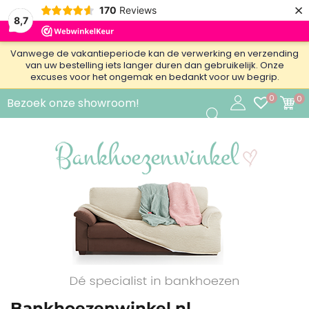
×
170
Reviews
8,7
Vanwege de vakantieperiode kan de verwerking en verzending
van uw bestelling iets langer duren dan gebruikelijk. Onze
excuses voor het ongemak en bedankt voor uw begrip.
0
0
Bezoek onze showroom!
Bankhoezenwinkel.nl