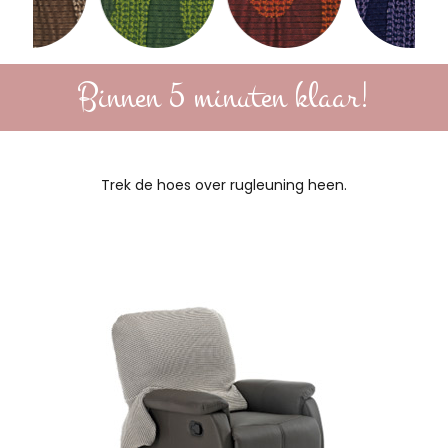
Binnen 5 minuten klaar!
Trek de hoes over rugleuning heen.