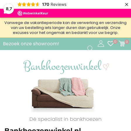
×
170
Reviews
8,7
Vanwege de vakantieperiode kan de verwerking en verzending
van uw bestelling iets langer duren dan gebruikelijk. Onze
excuses voor het ongemak en bedankt voor uw begrip.
0
0
Bezoek onze showroom!
Bankhoezenwinkel.nl