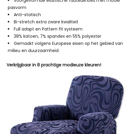
Voorgevormde elastische fauteuilhoes met mooie
pasvorm
Anti-statisch
Bi-stretch extra zware kwaliteit
Full adapt en Pattern fit systeem
38% katoen, 7% spandex en 55% polyester
Gemaakt volgens Europese eisen op het gebied van
milieu en duurzaamheid
Verkrijgbaar in 8 prachtige modieuze kleuren!