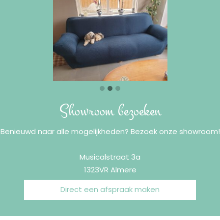
Showroom bezoeken
Benieuwd naar alle mogelijkheden? Bezoek onze showroom!
Musicalstraat 3a
1323VR Almere
Direct een afspraak maken