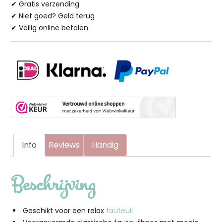
✔ Gratis verzending
✔ Niet goed? Geld terug
✔ Veilig online betalen
Info
Reviews
Handig
Beschrijving
Geschikt voor een relax
fauteuil