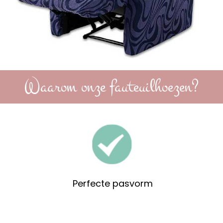
Waarom onze fauteuilhoezen?
Perfecte pasvorm