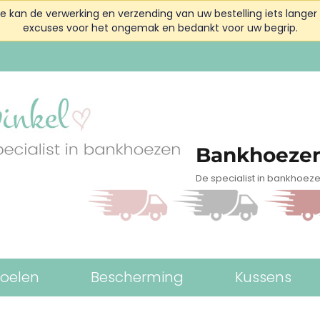
kan de verwerking en verzending van uw bestelling iets langer 
excuses voor het ongemak en bedankt voor uw begrip.
Bankhoezen
De specialist in bankhoez
toelen
Bescherming
Kussens