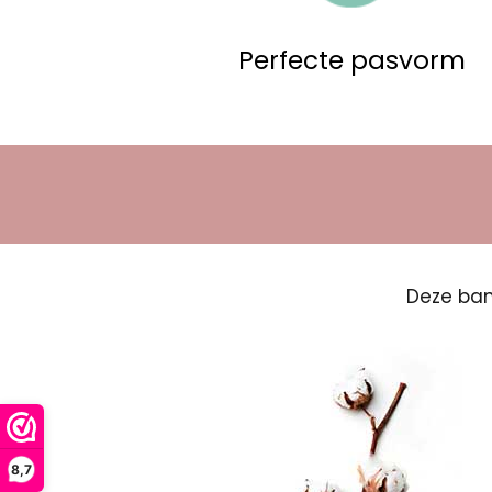
Perfecte pasvorm
Deze ban
8,7