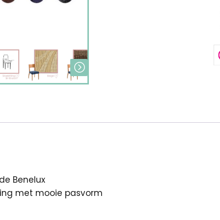
de Benelux
tting met mooie pasvorm