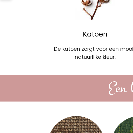
Katoen
De katoen zorgt voor een moo
natuurlijke kleur.
Een 