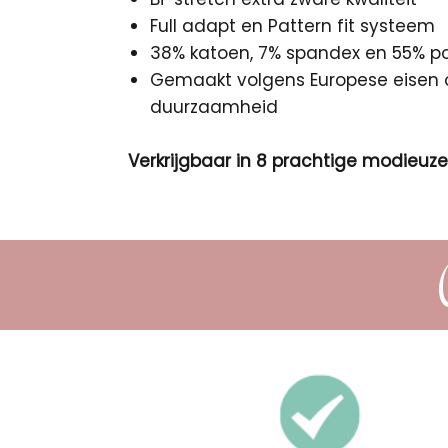
Full adapt en Pattern fit systeem
38% katoen, 7% spandex en 55% po
Gemaakt volgens Europese eisen o
duurzaamheid
Verkrijgbaar in 8 prachtige modieuze