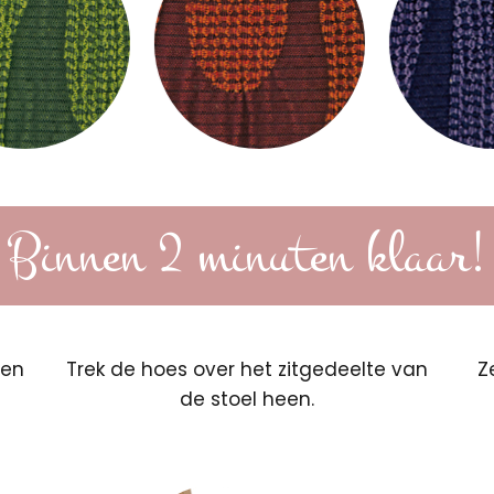
Binnen 2 minuten klaar!
een
Trek de hoes over het zitgedeelte van
Z
de stoel heen.