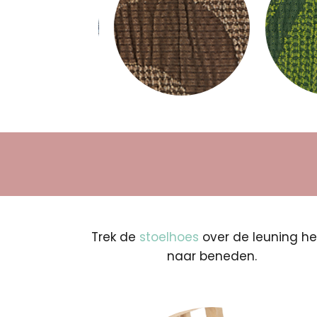
Trek de
stoelhoes
over de leuning h
naar beneden.