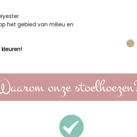
lyester
p het gebied van milieu en
 kleuren!
Waarom onze stoelhoezen