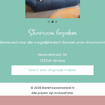
Showroom bezoeken
Benieuwd naar alle mogelijkheden? Bezoek onze showroom!
Musicalstraat 3a
1323VR Almere
Direct een afspraak maken
© 2026 Bankhoezenwinkel.nl
Alle prijzen zijn inclusief btw.