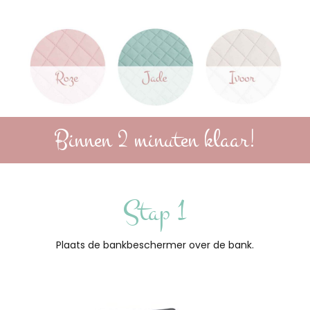
Binnen 2 minuten klaar!
Stap 1
Plaats de bankbeschermer over de bank.