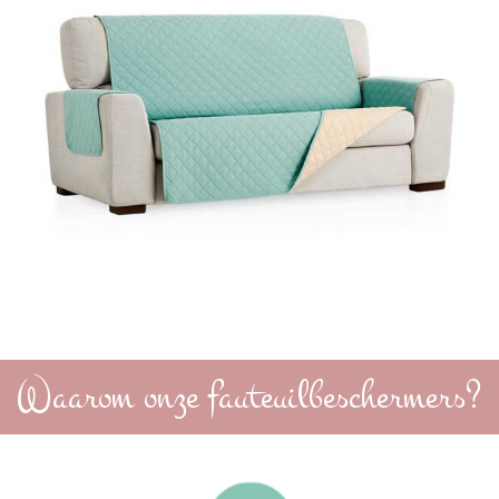
Waarom onze fauteuilbeschermers?