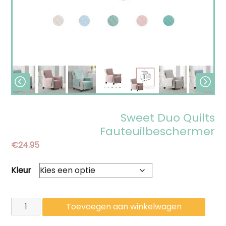
Sweet Duo Quilts
Fauteuilbeschermer
€
24.95
Kleur
Sweet
Toevoegen aan winkelwagen
Duo