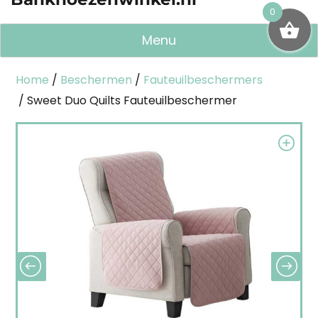
0
Menu
Home
/
Beschermen
/
Fauteuilbeschermers
/ Sweet Duo Quilts Fauteuilbeschermer