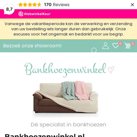
×
170
Reviews
8,7
Vanwege de vakantieperiode kan de verwerking en verzending
van uw bestelling iets langer duren dan gebruikelijk. Onze
excuses voor het ongemak en bedankt voor uw begrip.
0
0
Bezoek onze showroom!
Bankhoezenwinkel.nl