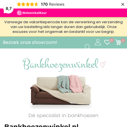
×
170
Reviews
8,7
Vanwege de vakantieperiode kan de verwerking en verzending
van uw bestelling iets langer duren dan gebruikelijk. Onze
excuses voor het ongemak en bedankt voor uw begrip.
0
0
Bezoek onze showroom!
Bankhoezenwinkel.nl