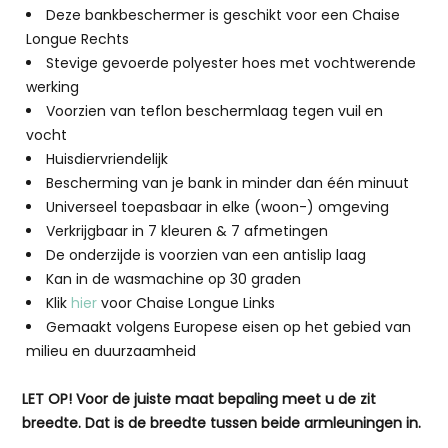
Deze bankbeschermer is geschikt voor een Chaise
Longue Rechts
Stevige gevoerde polyester hoes met vochtwerende
werking
Voorzien van teflon beschermlaag tegen vuil en
vocht
Huisdiervriendelijk
Bescherming van je bank in minder dan één minuut
Universeel toepasbaar in elke (woon-) omgeving
Verkrijgbaar in 7 kleuren & 7 afmetingen
De onderzijde is voorzien van een antislip laag
Kan in de wasmachine op 30 graden
Klik
hier
voor Chaise Longue Links
Gemaakt volgens Europese eisen op het gebied van
milieu en duurzaamheid
LET OP! Voor de juiste maat bepaling meet u de zit
breedte. Dat is de breedte tussen beide armleuningen in.