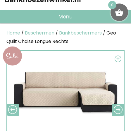
0
Menu
Home
/
Beschermen
/
Bankbeschermers
/ Geo
Quilt Chaise Longue Rechts
Sale!