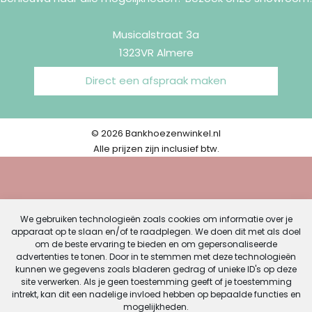
Musicalstraat 3a
1323VR Almere
Direct een afspraak maken
© 2026 Bankhoezenwinkel.nl
Alle prijzen zijn inclusief btw.
We gebruiken technologieën zoals cookies om informatie over je
apparaat op te slaan en/of te raadplegen. We doen dit met als doel
om de beste ervaring te bieden en om gepersonaliseerde
advertenties te tonen. Door in te stemmen met deze technologieën
kunnen we gegevens zoals bladeren gedrag of unieke ID's op deze
site verwerken. Als je geen toestemming geeft of je toestemming
intrekt, kan dit een nadelige invloed hebben op bepaalde functies en
mogelijkheden.