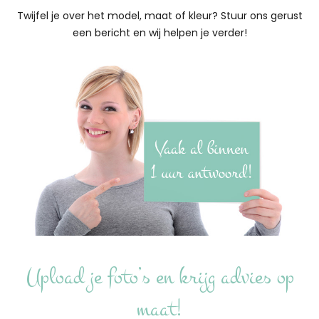
Twijfel je over het model, maat of kleur? Stuur ons gerust
een bericht en wij helpen je verder!
Upload je foto’s en krijg advies op
maat!