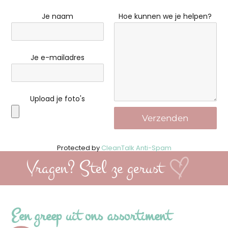
Je naam
Hoe kunnen we je helpen?
Je e-mailadres
Upload je foto's
Protected by
CleanTalk Anti-Spam
Vragen? Stel ze gerust
Een greep uit ons assortiment