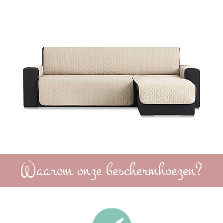
Waarom onze beschermhoezen?