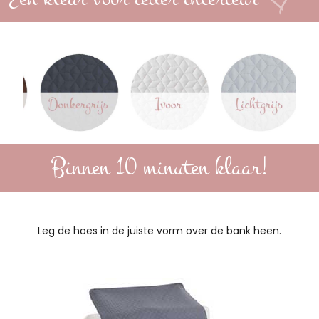
Binnen 10 minuten klaar!
Leg de hoes in de juiste vorm over de bank heen.