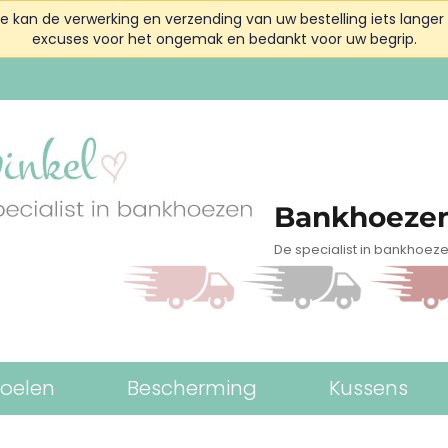
kan de verwerking en verzending van uw bestelling iets langer 
excuses voor het ongemak en bedankt voor uw begrip.
Bankhoezen
De specialist in bankhoez
toelen
Bescherming
Kussens